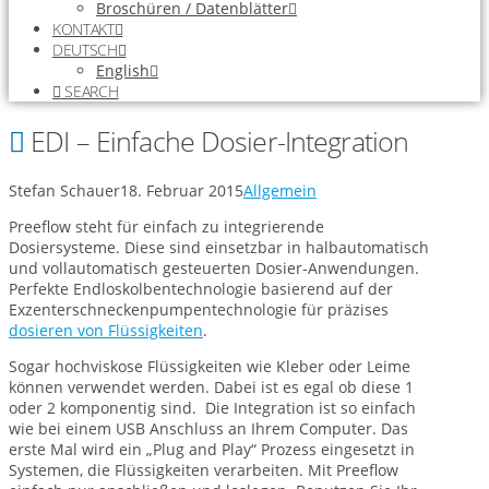
Broschüren / Datenblätter
KONTAKT
DEUTSCH
English
SEARCH
EDI – Einfache Dosier-Integration
Stefan Schauer
18. Februar 2015
Allgemein
Preeflow steht für einfach zu integrierende
Dosiersysteme. Diese sind einsetzbar in halbautomatisch
und vollautomatisch gesteuerten Dosier-Anwendungen.
Perfekte Endloskolbentechnologie basierend auf der
Exzenterschneckenpumpentechnologie für präzises
dosieren von Flüssigkeiten
.
Sogar hochviskose Flüssigkeiten wie Kleber oder Leime
können verwendet werden. Dabei ist es egal ob diese 1
oder 2 komponentig sind. Die Integration ist so einfach
wie bei einem USB Anschluss an Ihrem Computer. Das
erste Mal wird ein „Plug and Play“ Prozess eingesetzt in
Systemen, die Flüssigkeiten verarbeiten. Mit Preeflow