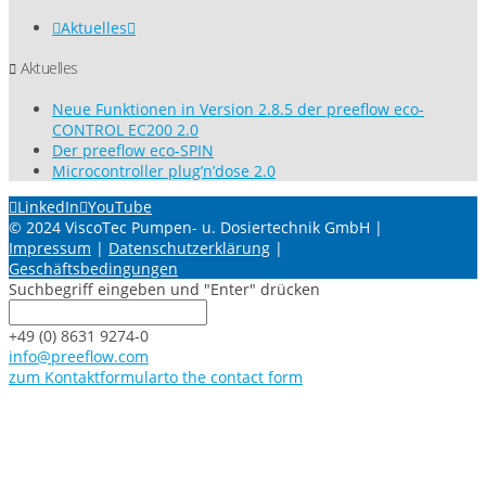
Aktuelles
Aktuelles
Neue Funktionen in Version 2.8.5 der preeflow eco-
CONTROL EC200 2.0
Der preeflow eco-SPIN
Microcontroller plug’n’dose 2.0
LinkedIn
YouTube
© 2024 ViscoTec Pumpen- u. Dosiertechnik GmbH |
Impressum
|
Datenschutzerklärung
|
Geschäftsbedingungen
Suchbegriff eingeben und "Enter" drücken
+49 (0) 8631 9274-0
info@preeflow.com
zum Kontaktformular
to the contact form