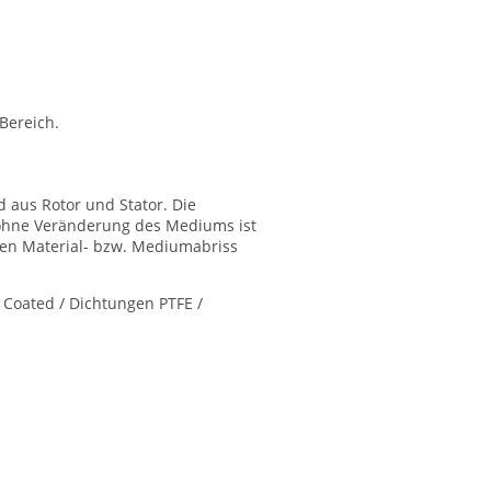
Bereich.
 aus Rotor und Stator. Die
 ohne Veränderung des Mediums ist
rten Material- bzw. Mediumabriss
d Coated / Dichtungen PTFE /