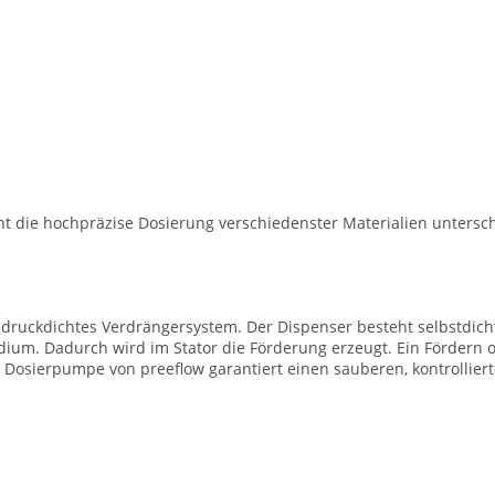
t die hochpräzise Dosierung verschiedenster Materialien untersch
t druckdichtes Verdrängersystem. Der Dispenser besteht selbstdich
ium. Dadurch wird im Stator die Förderung erzeugt. Ein Fördern
ie Dosierpumpe von preeflow garantiert einen sauberen, kontrollie