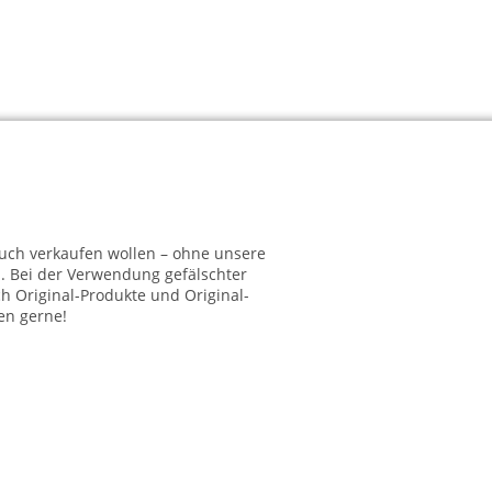
 auch verkaufen wollen – ohne unsere
. Bei der Verwendung gefälschter
h Original-Produkte und Original-
en gerne!