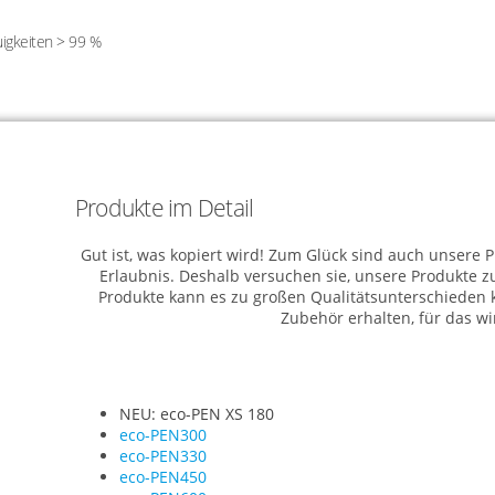
igkeiten > 99 %
Produkte im Detail
Gut ist, was kopiert wird! Zum Glück sind auch unsere 
Erlaubnis. Deshalb versuchen sie, unsere Produkte 
Produkte kann es zu großen Qualitätsunterschieden ko
Zubehör erhalten, für das wi
NEU: eco-PEN XS 180
eco-PEN300
eco-PEN330
eco-PEN450