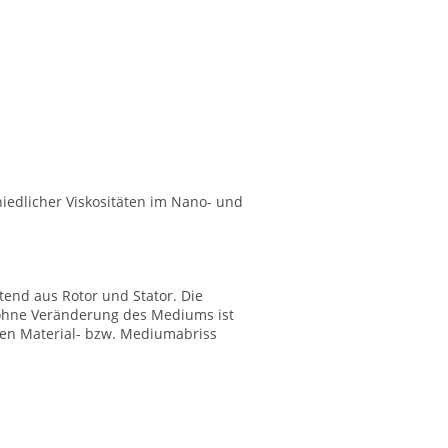
iedlicher Viskositäten im Nano- und
tend aus Rotor und Stator. Die
 ohne Veränderung des Mediums ist
rten Material- bzw. Mediumabriss