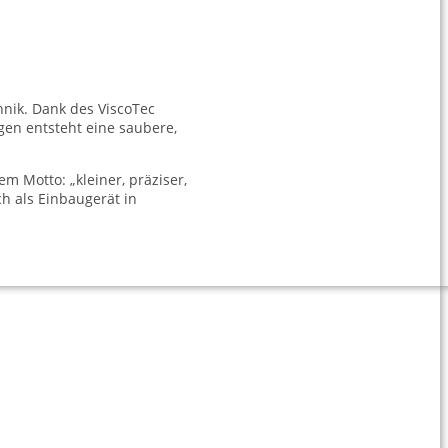
hnik. Dank des ViscoTec
gen entsteht eine saubere,
m Motto: „kleiner, präziser,
ch als Einbaugerät in