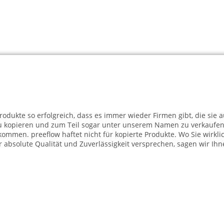
Produkte so erfolgreich, dass es immer wieder Firmen gibt, die sie
zu kopieren und zum Teil sogar unter unserem Namen zu verkaufen
mmen. preeflow haftet nicht für kopierte Produkte. Wo Sie wirklic
r absolute Qualität und Zuverlässigkeit versprechen, sagen wir Ihn