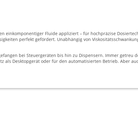
en einkomponentiger Fluide appliziert – für hochpräzise Dosiertec
sigkeiten perfekt gefördert. Unabhängig von Viskositätsschwankun
gefangen bei Steuergeräten bis hin zu Dispensern. Immer getreu de
atz als Desktopgerät oder für den automatisierten Betrieb. Aber au