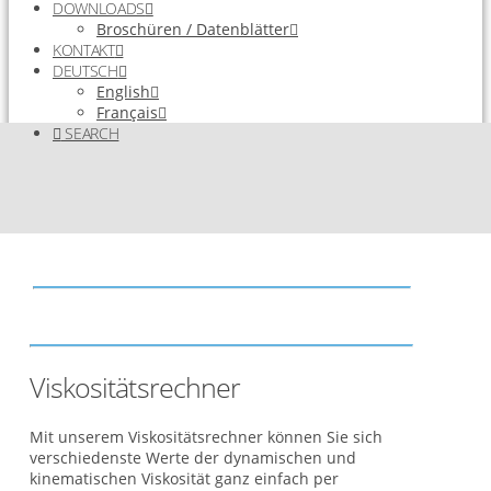
DOWNLOADS
Broschüren / Datenblätter
KONTAKT
DEUTSCH
English
Français
SEARCH
Viskositätsrechner
Mit unserem Viskositätsrechner können Sie sich
verschiedenste Werte der dynamischen und
kinematischen Viskosität ganz einfach per