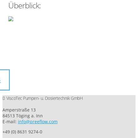
Überblick:
s
ViscoTec Pumpen- u. Dosiertechnik GmbH
Amperstraße 13
84513 Töging a. Inn
E-mail:
info@preeflow.com
+49 (0) 8631 9274-0