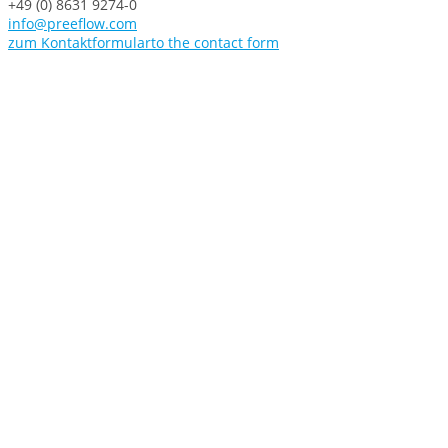
+49 (0) 8631 9274-0
info@preeflow.com
zum Kontaktformular
to the contact form