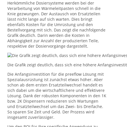
Herkömmliche Dosiersysteme werden bei der
Verarbeitung von Wärmeleitpasten schnell in die
Knie gezwungen. Der Austausch von Ersatzteilen
lässt nicht lange auf sich warten. Dies bringt
ebenfalls Kosten für die Umrüstung und den
Bestellvorgang mit sich. Das zeigt die nachfolgende
Grafik deutlich. Darin werden die Kosten in
Abhängigkeit zur Anzahl der produzierten Teile,
respektive der Dosiervorgänge dargestellt.
Die Grafik zeigt deutlich, dass sich eine höhere Anfangsinvesti
Die Anfangsinvestition für die preeflow Lösung mit
Spezialausrüstung ist zunächst etwas höher. Aber
schon ab dem ersten Ersatzteilwechsel handelt es
sich dabei um die wirtschaftlichere und effektivere
Lösung. Dank der robusten Komponenten in den 1K
bzw. 2K Dispensern reduzieren sich Wartungen
und Ersatzteilwechsel um das Zwei- bis Dreifache.
So sparen Sie Zeit und Geld. Der Prozess wird
insgesamt zuverlässiger.
Um den ROI für Ihre spezifische Anwendung zu