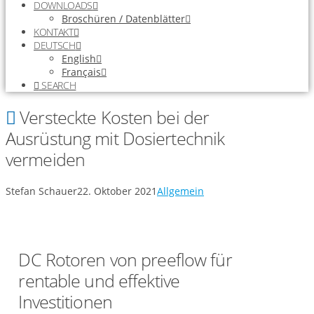
DOWNLOADS
Broschüren / Datenblätter
KONTAKT
DEUTSCH
English
Français
SEARCH
Versteckte Kosten bei der
Ausrüstung mit Dosiertechnik
vermeiden
Stefan Schauer
22. Oktober 2021
Allgemein
DC Rotoren von preeflow für
rentable und effektive
Investitionen