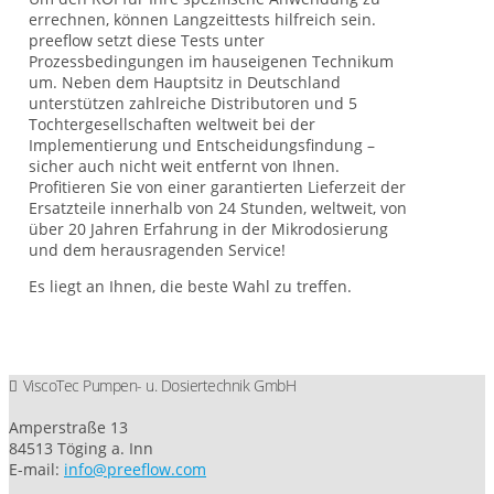
errechnen, können Langzeittests hilfreich sein.
preeflow setzt diese Tests unter
Prozessbedingungen im hauseigenen Technikum
um. Neben dem Hauptsitz in Deutschland
unterstützen zahlreiche Distributoren und 5
Tochtergesellschaften weltweit bei der
Implementierung und Entscheidungsfindung –
sicher auch nicht weit entfernt von Ihnen.
Profitieren Sie von einer garantierten Lieferzeit der
Ersatzteile innerhalb von 24 Stunden, weltweit, von
über 20 Jahren Erfahrung in der Mikrodosierung
und dem herausragenden Service!
Es liegt an Ihnen, die beste Wahl zu treffen.
ViscoTec Pumpen- u. Dosiertechnik GmbH
Amperstraße 13
84513 Töging a. Inn
E-mail:
info@preeflow.com