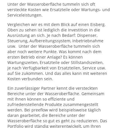
Unter der Wasseroberfläche tummeln sich oft
versteckte Kosten wie Ersatzteile oder Wartungs- und
Serviceleistungen.
Vergleichen wir es mit dem Blick auf einen Eisberg.
Oben zu sehen ist lediglich die Investition in die
Ausrüstung an sich. Je nach Bedarf: Dispenser,
Steuerung, Aufbereitungssystem, Inbetriebnahme
usw. Unter der Wasseroberfläche tummeln sich
aber noch weitere Punkte. Was kommt nach dem
ersten Betrieb einer Anlage? Es können
Wartungszeiten, Ersatzteile oder Stillstandszeiten,
je nach Verfügbarkeit von Ersatzteilen, Service usw.
auf Sie zukommen. Und das alles kann mit weiteren
Kosten verbunden sein.
Ein zuverlässiger Partner kennt die versteckten
Bereiche unter der Wasseroberfläche. Gemeinsam
mit Ihnen können so effiziente und
zufriedenstellende Produkte zusammengestellt
werden. Bei preeflow wird beispielsweise täglich
daran gearbeitet, die Bereiche unter der
Wasseroberfläche so gut es geht zu reduzieren. Das
Portfolio wird ständig weiterentwickelt, um Ihren