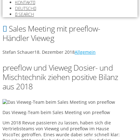
KONTAKT
DEUTSCH
SEARCH
Sales Meeting mit preeflow-
Händler Vieweg
Stefan Schauer
18. Dezember 2018
Allgemein
preeflow und Vieweg Dosier- und
Mischtechnik ziehen positive Bilanz
aus 2018
Das Vieweg-Team beim Sales Meeting von preeflow
Um 2018 Revue passieren zu lassen, haben sich die
Vertriebsteams von Vieweg und preeflow im Hause
ViscoTec getroffen. Eines wurde dabei sehr schnell klar: