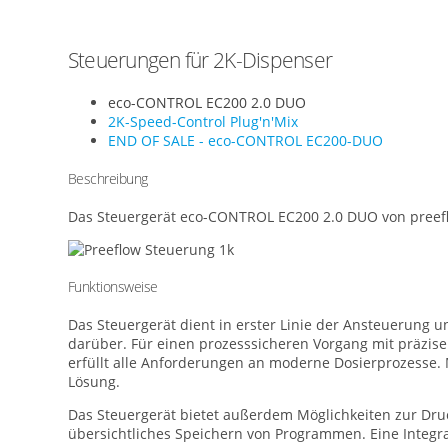
Steuerungen für 2K-Dispenser
eco-CONTROL EC200 2.0 DUO
2K-Speed-Control Plug'n'Mix
END OF SALE - eco-CONTROL EC200-DUO
Beschreibung
Das Steuergerät eco-CONTROL EC200 2.0 DUO von preeflow
Funktionsweise
Das Steuergerät dient in erster Linie der Ansteuerung 
darüber. Für einen prozesssicheren Vorgang mit präzise
erfüllt alle Anforderungen an moderne Dosierprozesse. 
Lösung.
Das Steuergerät bietet außerdem Möglichkeiten zur Dr
übersichtliches Speichern von Programmen. Eine Integra