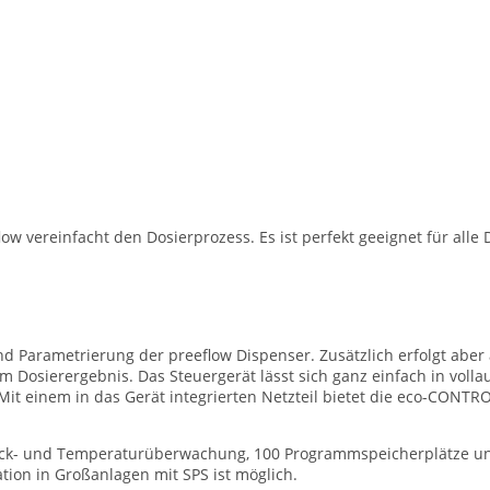
 vereinfacht den Dosierprozess. Es ist perfekt geeignet für alle 
und Parametrierung der preeflow Dispenser. Zusätzlich erfolgt ab
m Dosierergebnis. Das Steuergerät lässt sich ganz einfach in voll
Mit einem in das Gerät integrierten Netzteil bietet die eco-CONT
uck- und Temperaturüberwachung, 100 Programmspeicherplätze und
tion in Großanlagen mit SPS ist möglich.