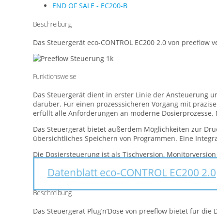
END OF SALE - EC200-B
Beschreibung
Das Steuergerät eco-CONTROL EC200 2.0 von preeflow vere
Funktionsweise
Das Steuergerät dient in erster Linie der Ansteuerung 
darüber. Für einen prozesssicheren Vorgang mit präzise
erfüllt alle Anforderungen an moderne Dosierprozesse. 
Das Steuergerät bietet außerdem Möglichkeiten zur Dr
übersichtliches Speichern von Programmen. Eine Integra
Die Dosiersteuerung ist als Tischversion, Monitorversion
Datenblatt eco-CONTROL EC200 2.0
Beschreibung
Das Steuergerät Plug’n’Dose von preeflow bietet für die 