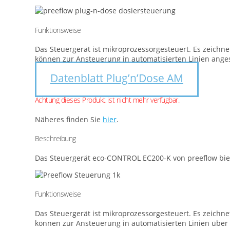
Funktionsweise
Das Steuergerät ist mikroprozessorgesteuert. Es zeichn
können zur Ansteuerung in automatisierten Linien ange
Datenblatt Plug’n’Dose AM
Achtung dieses Produkt ist nicht mehr verfügbar.
Näheres finden Sie
hier
.
Beschreibung
Das Steuergerät eco-CONTROL EC200-K von preeflow biete
Funktionsweise
Das Steuergerät ist mikroprozessorgesteuert. Es zeichn
können zur Ansteuerung in automatisierten Linien über