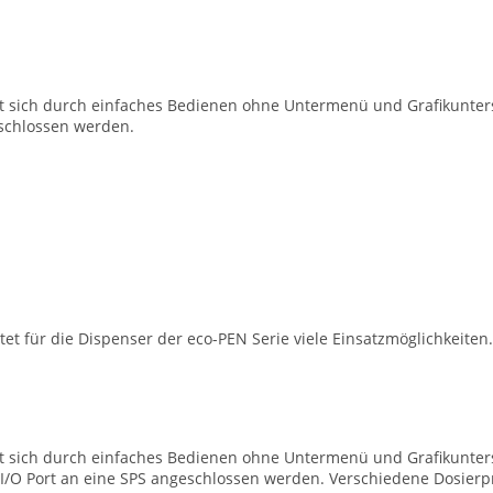
et sich durch einfaches Bedienen ohne Untermenü und Grafikunter
schlossen werden.
t für die Dispenser der eco-PEN Serie viele Einsatzmöglichkeiten.
et sich durch einfaches Bedienen ohne Untermenü und Grafikunter
 I/O Port an eine SPS angeschlossen werden. Verschiedene Dosier