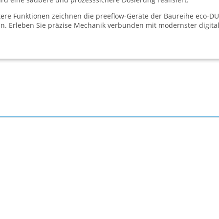
tere Funktionen zeichnen die preeflow-Geräte der Baureihe eco-D
en. Erleben Sie präzise Mechanik verbunden mit modernster digital