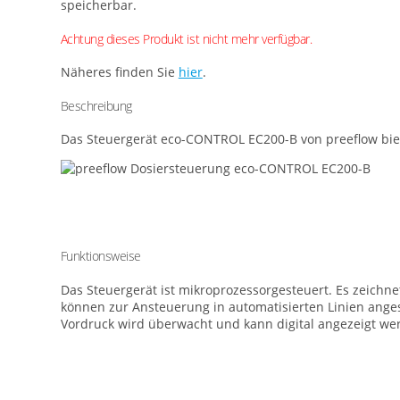
speicherbar.
Achtung dieses Produkt ist nicht mehr verfügbar.
Näheres finden Sie
hier
.
Beschreibung
Das Steuergerät eco-CONTROL EC200-B von preeflow biete
Funktionsweise
Das Steuergerät ist mikroprozessorgesteuert. Es zeichn
können zur Ansteuerung in automatisierten Linien ange
Vordruck wird überwacht und kann digital angezeigt w