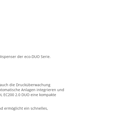
Dispenser der eco-DUO Serie.
er auch die Drucküberwachung
automatische Anlagen integrieren und
ROL EC200 2.0 DUO eine kompakte
 ermöglicht ein schnelles,