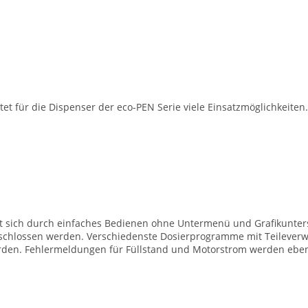
t für die Dispenser der eco-PEN Serie viele Einsatzmöglichkeiten.
et sich durch einfaches Bedienen ohne Untermenü und Grafikunter
schlossen werden. Verschiedenste Dosierprogramme mit Teileverw
erden. Fehlermeldungen für Füllstand und Motorstrom werden eben