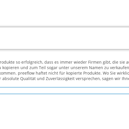
Produkte so erfolgreich, dass es immer wieder Firmen gibt, die sie
zu kopieren und zum Teil sogar unter unserem Namen zu verkaufen
mmen. preeflow haftet nicht für kopierte Produkte. Wo Sie wirklic
r absolute Qualität und Zuverlässigkeit versprechen, sagen wir Ihn