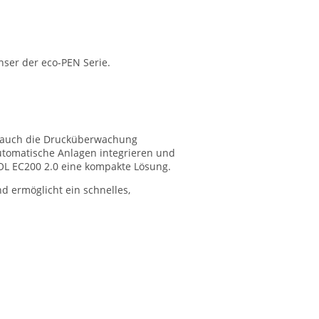
nser der eco-PEN Serie.
er auch die Drucküberwachung
automatische Anlagen integrieren und
ROL EC200 2.0 eine kompakte Lösung.
 ermöglicht ein schnelles,