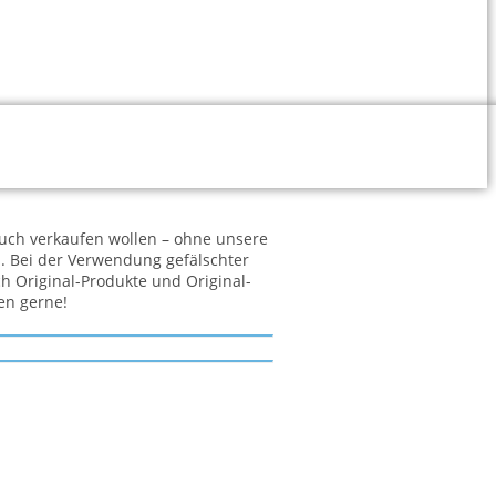
 auch verkaufen wollen – ohne unsere
. Bei der Verwendung gefälschter
h Original-Produkte und Original-
en gerne!