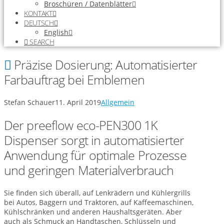
Broschüren / Datenblätter
KONTAKT
DEUTSCH
English
SEARCH
Präzise Dosierung: Automatisierter
Farbauftrag bei Emblemen
Stefan Schauer
11. April 2019
Allgemein
Der preeflow eco-PEN300 1K
Dispenser sorgt in automatisierter
Anwendung für optimale Prozesse
und geringen Materialverbrauch
Sie finden sich überall, auf Lenkrädern und Kühlergrills
bei Autos, Baggern und Traktoren, auf Kaffeemaschinen,
Kühlschränken und anderen Haushaltsgeräten. Aber
auch als Schmuck an Handtaschen, Schlüsseln und