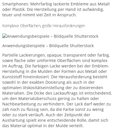
Smartphones: Mehrfarbig lackierte Embleme aus Metall
oder Plastik. Die Herstellung per Hand ist aufwändig,
teuer und nimmt viel Zeit in Anspruch.
Komplexe Oberflächen, große Herausforderungen
Anwendungsbeispiele – Bildquelle Shutterstock
Partielle Lackierungen, opaque, transparent oder farbig,
sowie flache oder umformte Oberflächen sind komplex
im Auftrag. Die farbigen Lacke werden bei der Emblem-
Herstellung in die Mulden der Formen aus Metall oder
Kunststoff hineindosiert. Die Herausforderung besteht
sowohl in der exakten Dosierung als auch in der
optimalen Viskositätseinstellung der zu dosierenden
Materialien. Die Dicke des Lackauftrags ist entscheidend,
um den Materialüberschuss gering zu halten oder
Nachbearbeitung zu verhindern. Der Lack darf weder zu
zäh noch zu flüssig sein, da die Farbe sonst zu wenig
oder zu stark verläuft. Auch der Zeitpunkt der
Aushärtung spielt eine entscheidende Rolle, damit sich
das Material optimal in der Mulde verteilt.