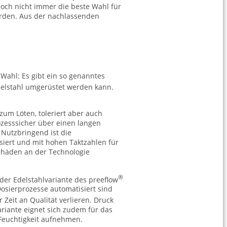
doch nicht immer die beste Wahl für
erden. Aus der nachlassenden
Wahl: Es gibt ein so genanntes
elstahl umgerüstet werden kann.
 zum Löten, toleriert aber auch
zesssicher über einen langen
 Nutzbringend ist die
isiert und mit hohen Taktzahlen für
chäden an der Technologie
®
 der Edelstahlvariante des preeflow
osierprozesse automatisiert sind
 Zeit an Qualität verlieren. Druck
iante eignet sich zudem für das
 Feuchtigkeit aufnehmen.