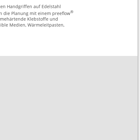
n Handgriffen auf Edelstahl
®
in die Planung mit einem preeflow
ärmehärtende Klebstoffe und
sible Medien, Wärmeleitpasten,