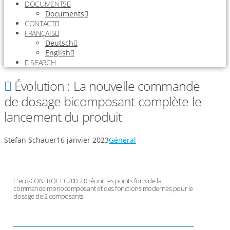
DOCUMENTS
Documents
CONTACT
FRANÇAIS
Deutsch
English
SEARCH
Évolution : La nouvelle commande
de dosage bicomposant complète le
lancement du produit
Stefan Schauer
16 janvier 2023
Général
L'eco-CONTROL EC200 2.0 réunit les points forts de la
commande monocomposant et des fonctions modernes pour le
dosage de 2 composants