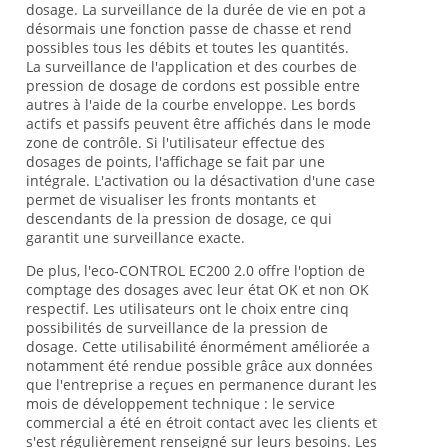
dosage. La surveillance de la durée de vie en pot a
désormais une fonction passe de chasse et rend
possibles tous les débits et toutes les quantités.
La surveillance de l'application et des courbes de
pression de dosage de cordons est possible entre
autres à l'aide de la courbe enveloppe. Les bords
actifs et passifs peuvent être affichés dans le mode
zone de contrôle. Si l'utilisateur effectue des
dosages de points, l'affichage se fait par une
intégrale. L'activation ou la désactivation d'une case
permet de visualiser les fronts montants et
descendants de la pression de dosage, ce qui
garantit une surveillance exacte.
De plus, l'eco-CONTROL EC200 2.0 offre l'option de
comptage des dosages avec leur état OK et non OK
respectif. Les utilisateurs ont le choix entre cinq
possibilités de surveillance de la pression de
dosage. Cette utilisabilité énormément améliorée a
notamment été rendue possible grâce aux données
que l'entreprise a reçues en permanence durant les
mois de développement technique : le service
commercial a été en étroit contact avec les clients et
s'est régulièrement renseigné sur leurs besoins. Les