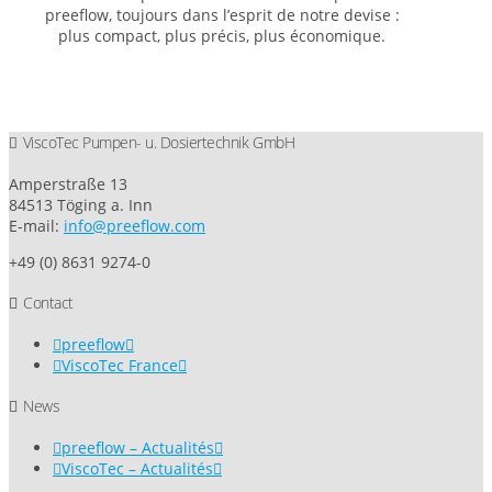
preeflow, toujours dans l’esprit de notre devise :
plus compact, plus précis, plus économique.
ViscoTec Pumpen- u. Dosiertechnik GmbH
Amperstraße 13
84513 Töging a. Inn
E-mail:
info@preeflow.com
+49 (0) 8631 9274-0
Contact
preeflow
ViscoTec France
News
preeflow – Actualités
ViscoTec – Actualités