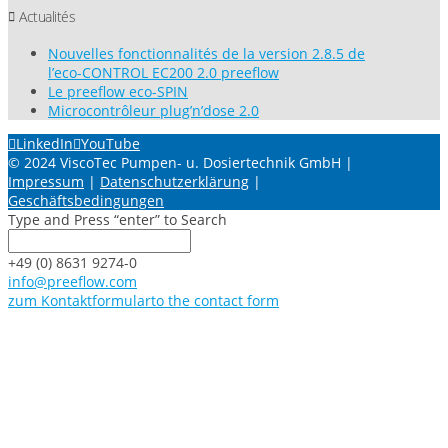
Actualités
Nouvelles fonctionnalités de la version 2.8.5 de
l’eco-CONTROL EC200 2.0 preeflow
Le preeflow eco-SPIN
Microcontrôleur plug’n’dose 2.0
LinkedIn
YouTube
© 2024 ViscoTec Pumpen- u. Dosiertechnik GmbH |
Impressum
|
Datenschutzerklärung
|
Geschäftsbedingungen
Type and Press “enter” to Search
+49 (0) 8631 9274-0
info@preeflow.com
zum Kontaktformular
to the contact form