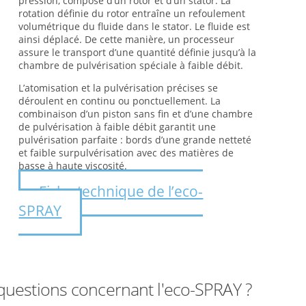
pression, composé d’un rotor et d’un stator. La
rotation définie du rotor entraîne un refoulement
volumétrique du fluide dans le stator. Le fluide est
ainsi déplacé. De cette manière, un processeur
assure le transport d’une quantité définie jusqu’à la
chambre de pulvérisation spéciale à faible débit.
L’atomisation et la pulvérisation précises se
déroulent en continu ou ponctuellement. La
combinaison d’un piston sans fin et d’une chambre
de pulvérisation à faible débit garantit une
pulvérisation parfaite : bords d’une grande netteté
et faible surpulvérisation avec des matières de
basse à haute viscosité.
Fiche technique de l’eco-
SPRAY
questions concernant l'eco-SPRAY ?