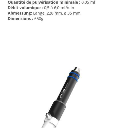
Quantité de pulvérisation minimale :
0,05 ml
Débit volumique :
0,5 à 6,0 ml/min
Abmessung:
Länge, 228 mm, ø 35 mm
Dimensions :
650g