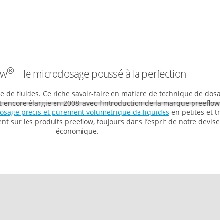
®
ow
– le microdosage poussé à la perfection
de fluides. Ce riche savoir-faire en matière de technique de dosag
 encore élargie en 2008, avec l’introduction de la marque preeflow.
osage précis et purement volumétrique de liquides
en petites et t
t sur les produits preeflow, toujours dans l’esprit de notre devise
économique.