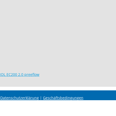
TROL EC200 2.0 preeflow
|
Datenschutzerklärung
|
Geschäftsbedingungen