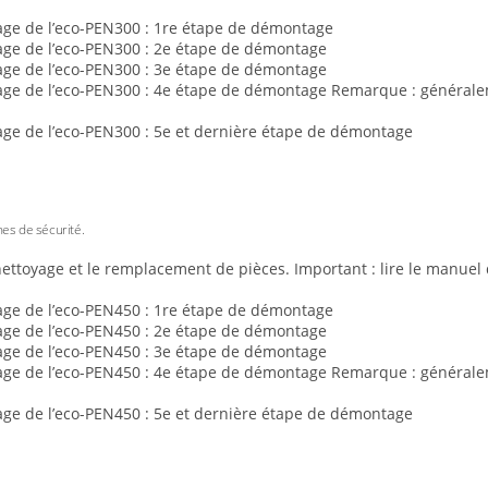
e de l’eco-PEN300 : 1re étape de démontage
e de l’eco-PEN300 : 2e étape de démontage
e de l’eco-PEN300 : 3e étape de démontage
e de l’eco-PEN300 : 4e étape de démontage Remarque : généraleme
e de l’eco-PEN300 : 5e et dernière étape de démontage
gnes de sécurité.
ettoyage et le remplacement de pièces. Important : lire le manuel d’
e de l’eco-PEN450 : 1re étape de démontage
e de l’eco-PEN450 : 2e étape de démontage
e de l’eco-PEN450 : 3e étape de démontage
e de l’eco-PEN450 : 4e étape de démontage Remarque : généraleme
e de l’eco-PEN450 : 5e et dernière étape de démontage