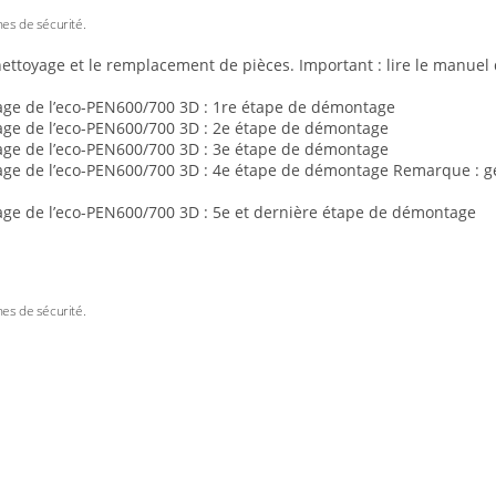
gnes de sécurité.
ettoyage et le remplacement de pièces. Important : lire le manuel d’
e de l’eco-PEN600/700 3D : 1re étape de démontage
e de l’eco-PEN600/700 3D : 2e étape de démontage
e de l’eco-PEN600/700 3D : 3e étape de démontage
e de l’eco-PEN600/700 3D : 4e étape de démontage Remarque : gén
e de l’eco-PEN600/700 3D : 5e et dernière étape de démontage
gnes de sécurité.