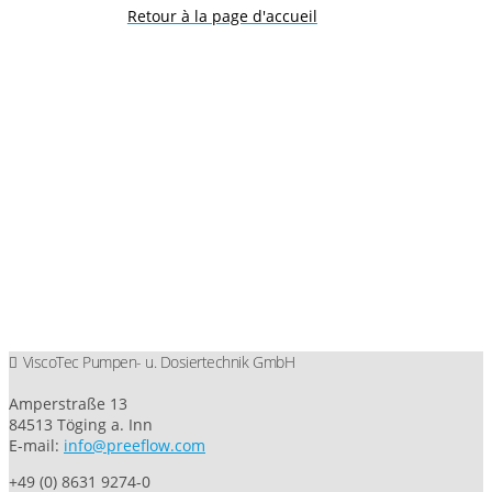
Retour à la page d'accueil
ViscoTec Pumpen- u. Dosiertechnik GmbH
Amperstraße 13
84513 Töging a. Inn
E-mail:
info@preeflow.com
+49 (0) 8631 9274-0