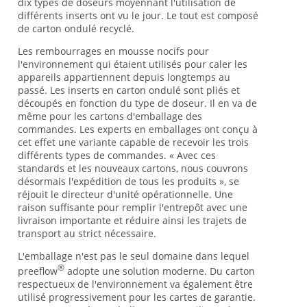
dix types de doseurs moyennant l'utilisation de
différents inserts ont vu le jour. Le tout est composé
de carton ondulé recyclé.
Les rembourrages en mousse nocifs pour
l'environnement qui étaient utilisés pour caler les
appareils appartiennent depuis longtemps au
passé. Les inserts en carton ondulé sont pliés et
découpés en fonction du type de doseur. Il en va de
même pour les cartons d'emballage des
commandes. Les experts en emballages ont conçu à
cet effet une variante capable de recevoir les trois
différents types de commandes. « Avec ces
standards et les nouveaux cartons, nous couvrons
désormais l'expédition de tous les produits », se
réjouit le directeur d'unité opérationnelle. Une
raison suffisante pour remplir l'entrepôt avec une
livraison importante et réduire ainsi les trajets de
transport au strict nécessaire.
L'emballage n'est pas le seul domaine dans lequel
®
preeflow
adopte une solution moderne. Du carton
respectueux de l'environnement va également être
utilisé progressivement pour les cartes de garantie.