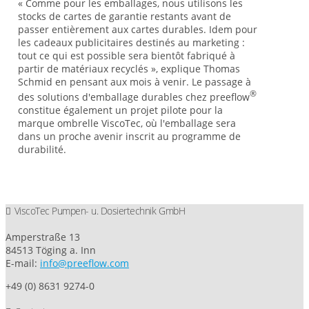
« Comme pour les emballages, nous utilisons les
stocks de cartes de garantie restants avant de
passer entièrement aux cartes durables. Idem pour
les cadeaux publicitaires destinés au marketing :
tout ce qui est possible sera bientôt fabriqué à
partir de matériaux recyclés », explique Thomas
Schmid en pensant aux mois à venir. Le passage à
®
des solutions d'emballage durables chez preeflow
constitue également un projet pilote pour la
marque ombrelle ViscoTec, où l'emballage sera
dans un proche avenir inscrit au programme de
durabilité.
ViscoTec Pumpen- u. Dosiertechnik GmbH
Amperstraße 13
84513 Töging a. Inn
E-mail:
info@preeflow.com
+49 (0) 8631 9274-0