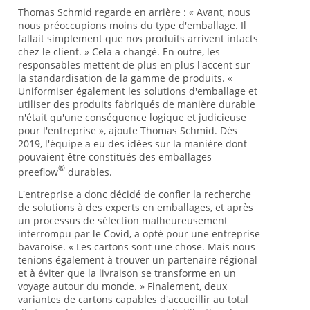
Thomas Schmid regarde en arrière : « Avant, nous
nous préoccupions moins du type d'emballage. Il
fallait simplement que nos produits arrivent intacts
chez le client. » Cela a changé. En outre, les
responsables mettent de plus en plus l'accent sur
la standardisation de la gamme de produits. «
Uniformiser également les solutions d'emballage et
utiliser des produits fabriqués de manière durable
n'était qu'une conséquence logique et judicieuse
pour l'entreprise », ajoute Thomas Schmid. Dès
2019, l'équipe a eu des idées sur la manière dont
pouvaient être constitués des emballages
®
preeflow
durables.
L'entreprise a donc décidé de confier la recherche
de solutions à des experts en emballages, et après
un processus de sélection malheureusement
interrompu par le Covid, a opté pour une entreprise
bavaroise. « Les cartons sont une chose. Mais nous
tenions également à trouver un partenaire régional
et à éviter que la livraison se transforme en un
voyage autour du monde. » Finalement, deux
variantes de cartons capables d'accueillir au total