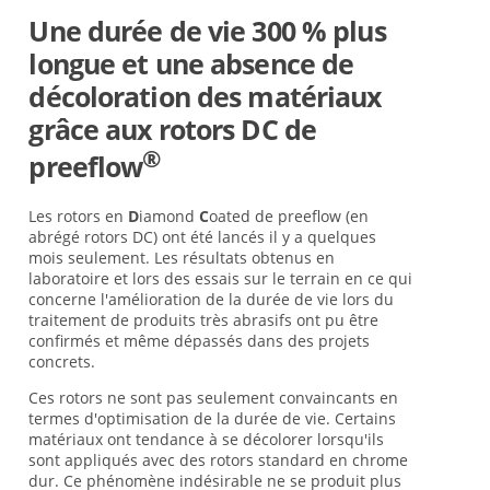
Une durée de vie 300 % plus
longue et une absence de
décoloration des matériaux
grâce aux rotors DC de
®
preeflow
Les rotors en
D
iamond
C
oated de preeflow (en
abrégé rotors DC) ont été lancés il y a quelques
mois seulement. Les résultats obtenus en
laboratoire et lors des essais sur le terrain en ce qui
concerne l'amélioration de la durée de vie lors du
traitement de produits très abrasifs ont pu être
confirmés et même dépassés dans des projets
concrets.
Ces rotors ne sont pas seulement convaincants en
termes d'optimisation de la durée de vie. Certains
matériaux ont tendance à se décolorer lorsqu'ils
sont appliqués avec des rotors standard en chrome
dur. Ce phénomène indésirable ne se produit plus