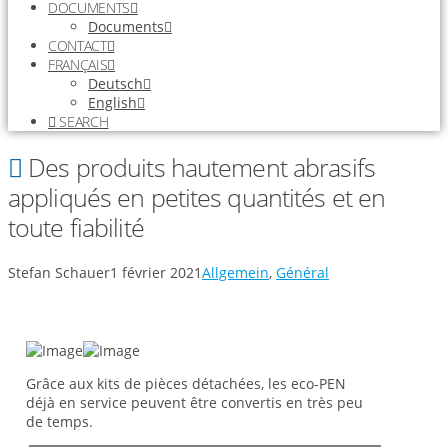
DOCUMENTS
Documents
CONTACT
FRANÇAIS
Deutsch
English
SEARCH
Des produits hautement abrasifs
appliqués en petites quantités et en
toute fiabilité
Stefan Schauer
1 février 2021
Allgemein
,
Général
Grâce aux kits de pièces détachées, les eco-PEN
déjà en service peuvent être convertis en très peu
de temps.