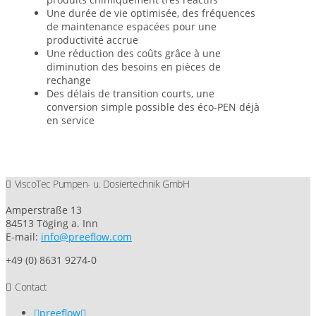
Une durée de vie optimisée, des fréquences
de maintenance espacées pour une
productivité accrue
Une réduction des coûts grâce à une
diminution des besoins en pièces de
rechange
Des délais de transition courts, une
conversion simple possible des éco-PEN déjà
en service
ViscoTec Pumpen- u. Dosiertechnik GmbH
Amperstraße 13
84513 Töging a. Inn
E-mail:
info@preeflow.com
+49 (0) 8631 9274-0
Contact
preeflow