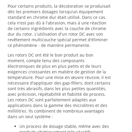
Pour certains produits, la décoloration se produisait
dès les premiers dosages lorsqu’un équipement
standard en chrome dur était utilisé. Dans ce cas,
cela n'est pas dû à l'abrasion, mais à une réaction
de certains ingrédients avec la couche de chrome
dur du rotor. L'utilisation d'un rotor DC avec son
revêtement multicouche spécial permet d'éliminer
ce phénomène - de manière permanente.
Les rotors DC ont été le bon produit au bon
moment, compte tenu des composants
électroniques de plus en plus petits et de leurs
exigences croissantes en matière de gestion de la
température. Pour une mise en œuvre réussie, il est
nécessaire d'appliquer des gap-fillers, dont certains
sont très abrasifs, dans les plus petites quantités,
avec précision, répétabilité et fiabilité de process.
Les rotors DC sont parfaitement adaptés aux
applications dans la gamme des microlitres et des
millilitres. Ils combinent de nombreux avantages
dans un seul système :
Un process de dosage stable, même avec des
produits chimiquement très réactifs